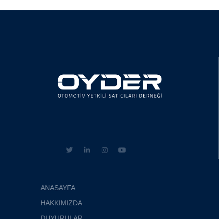
ANASAYFA
HAKKIMIZDA
DUYURULAR