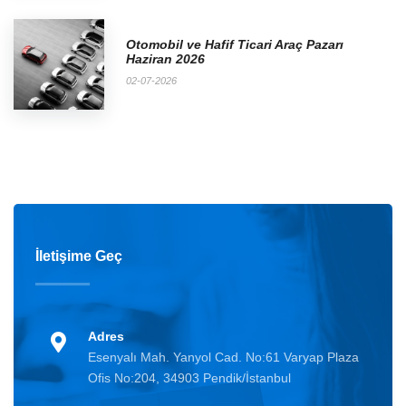
Otomobil ve Hafif Ticari Araç Pazarı
Haziran 2026
02-07-2026
İletişime Geç
Adres
Esenyalı Mah. Yanyol Cad. No:61 Varyap Plaza
Ofis No:204, 34903 Pendik/İstanbul