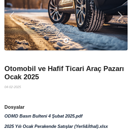
Previous
Next
Otomobil ve Hafif Ticari Araç Pazarı
Ocak 2025
04-02-2025
Dosyalar
ODMD Basın Bulteni 4 Şubat 2025.pdf
2025 Yılı Ocak Perakende Satışlar (Yerli&İthal).xlsx