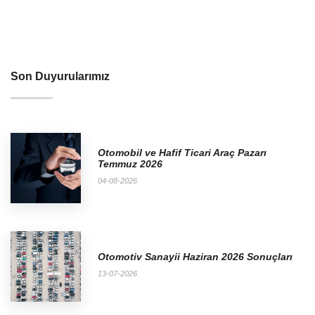
Son Duyurularımız
Otomobil ve Hafif Ticari Araç Pazarı
Temmuz 2026
04-08-2026
Otomotiv Sanayii Haziran 2026 Sonuçları
13-07-2026