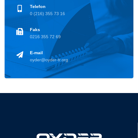
Telefon
0 (216) 355 73 16
Faks
0216 355 72 69
E-mail
oyder@oyder-tr.org