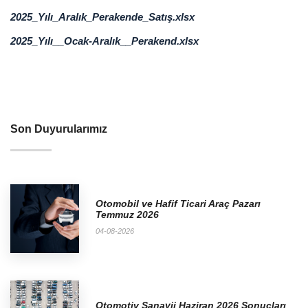
2025_Yılı_Aralık_Perakende_Satış.xlsx
2025_Yılı__Ocak-Aralık__Perakend.xlsx
Son Duyurularımız
Otomobil ve Hafif Ticari Araç Pazarı
Temmuz 2026
04-08-2026
Otomotiv Sanayii Haziran 2026 Sonuçları