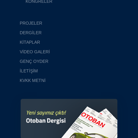
KONGRELER
PROJELER
DERGİLER
KİTAPLAR
VİDEO GALERİ
GENÇ OYDER
İLETİŞİM
KVKK METNİ